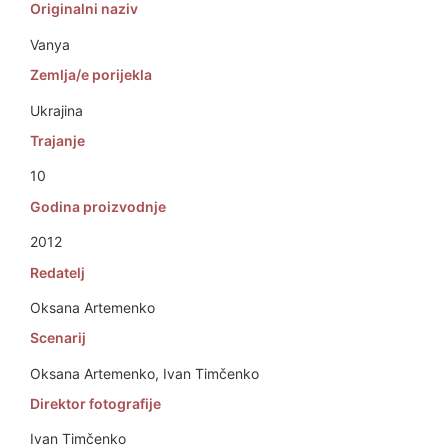
Originalni naziv
Vanya
Zemlja/e porijekla
Ukrajina
Trajanje
10
Godina proizvodnje
2012
Redatelj
Oksana Artemenko
Scenarij
Oksana Artemenko, Ivan Timčenko
Direktor fotografije
Ivan Timčenko