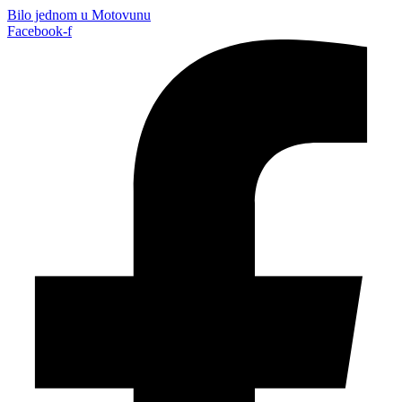
Bilo jednom u Motovunu
Facebook-f