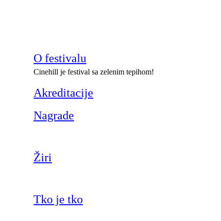
O festivalu
Cinehill je festival sa zelenim tepihom!
Akreditacije
Nagrade
Žiri
Tko je tko