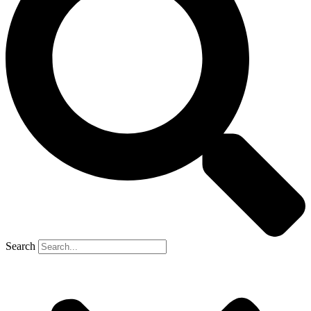
Search