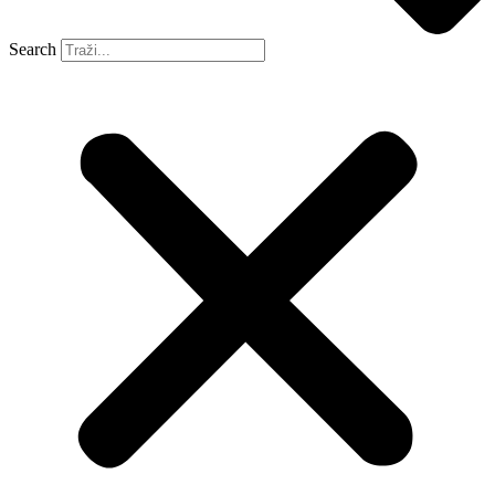
Search