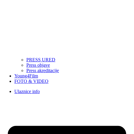
PRESS URED
Press objave
Press akreditacije
Young4Film
FOTO & VIDEO
Ulaznice info