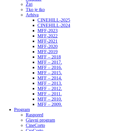
Žiri
Tko je tko
Arhiva
CINEHILL-2025
CINEHILL-2024
MFF-2023
MFF-2022
MFF-2021
MFF-2020
MFF-2019
MFF – 2018
MFF – 2017.
MFF – 2016.
MFF – 2015.
MFF – 2014.
MFF – 2013.
MFF – 2012.
MFF – 2011.
MFF – 2010.
MFF – 2009.
Program
Raspored
Glavni program
CineCorto
CroCorto