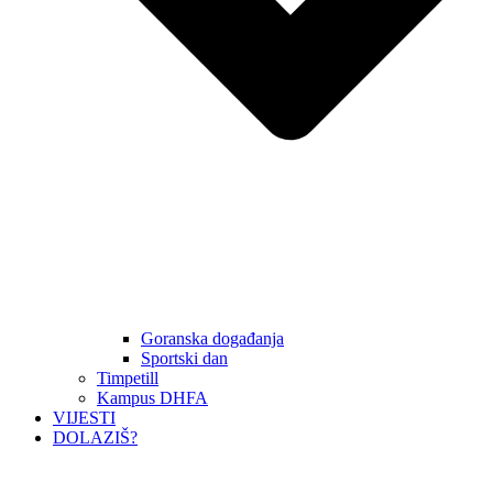
Goranska događanja
Sportski dan
Timpetill
Kampus DHFA
VIJESTI
DOLAZIŠ?