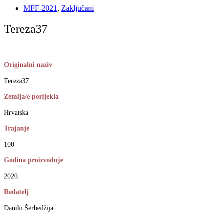
MFF-2021
,
Zaključani
Tereza37
Originalni naziv
Tereza37
Zemlja/e porijekla
Hrvatska
Trajanje
100
Godina proizvodnje
2020.
Redatelj
Danilo Šerbedžija