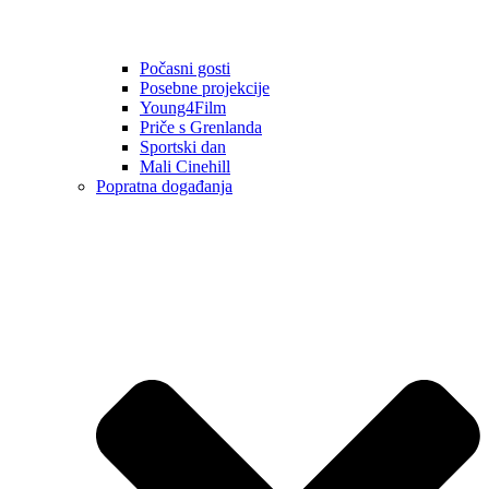
Počasni gosti
Posebne projekcije
Young4Film
Priče s Grenlanda
Sportski dan
Mali Cinehill
Popratna događanja