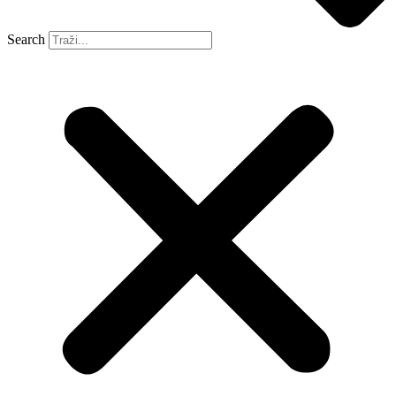
Search