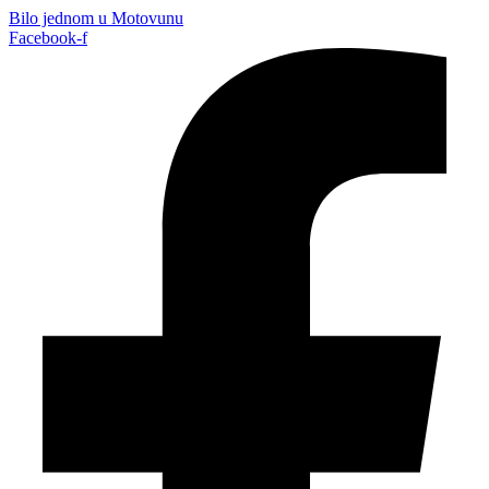
Bilo jednom u Motovunu
Facebook-f