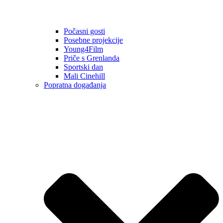
Počasni gosti
Posebne projekcije
Young4Film
Priče s Grenlanda
Sportski dan
Mali Cinehill
Popratna događanja