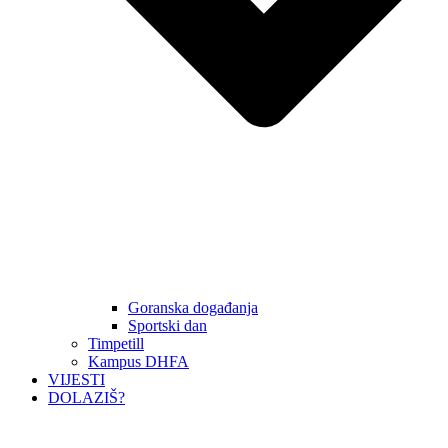
Goranska događanja
Sportski dan
Timpetill
Kampus DHFA
VIJESTI
DOLAZIŠ?