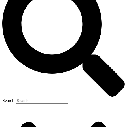
Search