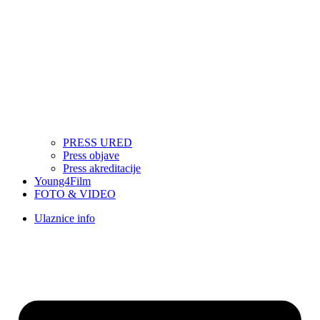
PRESS URED
Press objave
Press akreditacije
Young4Film
FOTO & VIDEO
Ulaznice info