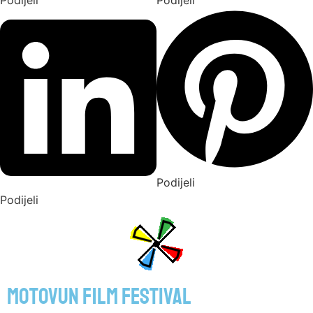
Podijeli
Podijeli
Podijeli
Podijeli
motovun film festival