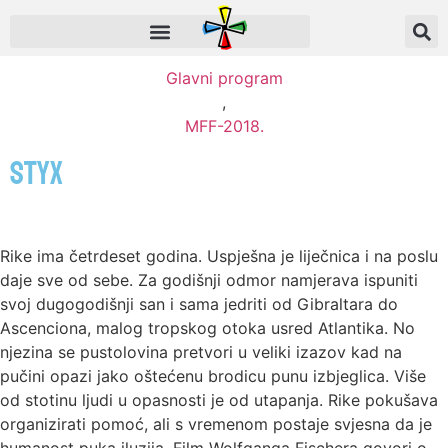
Glavni program
,
MFF-2018.
Styx
Rike ima četrdeset godina. Uspješna je liječnica i na poslu
daje sve od sebe. Za godišnji odmor namjerava ispuniti
svoj dugogodišnji san i sama jedriti od Gibraltara do
Ascenciona, malog tropskog otoka usred Atlantika. No
njezina se pustolovina pretvori u veliki izazov kad na
pučini opazi jako oštećenu brodicu punu izbjeglica. Više
od stotinu ljudi u opasnosti je od utapanja. Rike pokušava
organizirati pomoć, ali s vremenom postaje svjesna da je