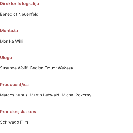
Direktor fotografije
Benedict Neuenfels
Montaža
Monika Willi
Uloge
Susanne Wolff, Gedion Oduor Wekesa
Producent/ica
Marcos Kantis, Martin Lehwald, Michal Pokorny
Produkcijska kuća
Schiwago Film