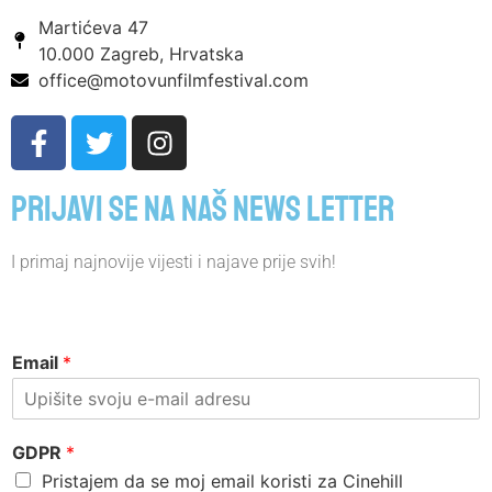
Martićeva 47
10.000 Zagreb, Hrvatska
office@motovunfilmfestival.com
Prijavi se na naš news letter
I primaj najnovije vijesti i najave prije svih!
Email
*
GDPR
*
Pristajem da se moj email koristi za Cinehill