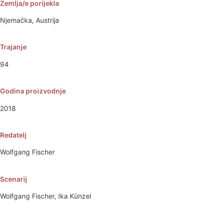
Zemlja/e porijekla
Njemačka, Austrija
Trajanje
94
Godina proizvodnje
2018
Redatelj
Wolfgang Fischer
Scenarij
Wolfgang Fischer, Ika Künzel