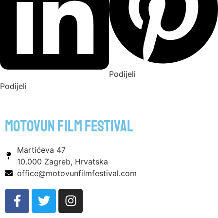
Podijeli
Podijeli
motovun film festival
Martićeva 47
10.000 Zagreb, Hrvatska
office@motovunfilmfestival.com