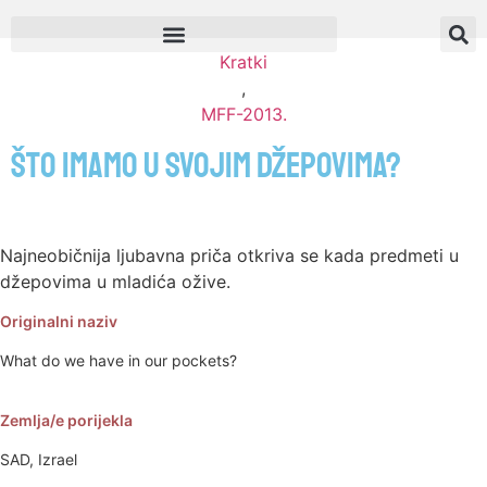
Kratki
,
MFF-2013.
Što imamo u svojim džepovima?
Najneobičnija ljubavna priča otkriva se kada predmeti u
džepovima u mladića ožive.
Originalni naziv
What do we have in our pockets?
Zemlja/e porijekla
SAD, Izrael