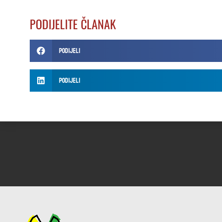
PODIJELITE ČLANAK
Podijeli
Podijeli