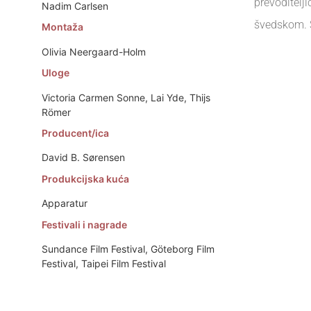
prevoditelji
Nadim Carlsen
švedskom. Sl
Montaža
Olivia Neergaard-Holm
Uloge
Victoria Carmen Sonne, Lai Yde, Thijs
Römer
Producent/ica
David B. Sørensen
Produkcijska kuća
Apparatur
Festivali i nagrade
Sundance Film Festival, Göteborg Film
Festival, Taipei Film Festival