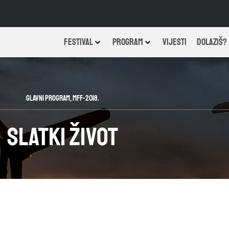
FESTIVAL
PROGRAM
VIJESTI
DOLAZIŠ?
Glavni program
,
MFF-2018.
Slatki život