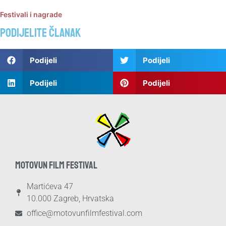
Festivali i nagrade
Podijelite članak
Podijeli
Podijeli
Podijeli
Podijeli
MOTOVUN FILM FESTIVAL
Martićeva 47
10.000 Zagreb, Hrvatska
office@motovunfilmfestival.com