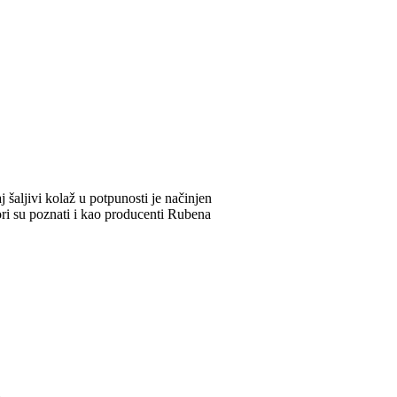
 šaljivi kolaž u potpunosti je načinjen
ori su poznati i kao producenti Rubena