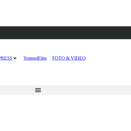
PRESS
Young4Film
FOTO & VIDEO