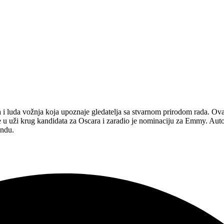
a i luda vožnja koja upoznaje gledatelja sa stvarnom prirodom rada. Ovaj
je u uži krug kandidata za Oscara i zaradio je nominaciju za Emmy. Aut
andu.