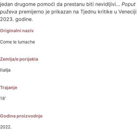
jedan drugome pomoći da prestanu biti nevidljivi…
Poput
puževa
premijerno je prikazan na Tjednu kritike u Veneciji
2023. godine.
Originalni naziv
Come le lumache
Zemlja/e porijekla
Italija
Trajanje
18'
Godina proizvodnje
2022.