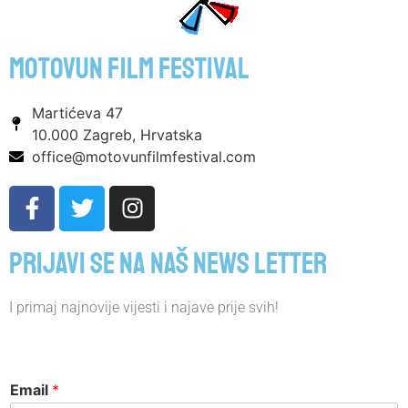
motovun film festival
Martićeva 47
10.000 Zagreb, Hrvatska
office@motovunfilmfestival.com
Prijavi se na naš news letter
I primaj najnovije vijesti i najave prije svih!
Email
*