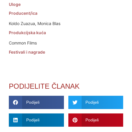
Uloge
Producent/ica
Koldo Zuazua, Monica Blas
Produkcijska kuća
Common Films
Festivali i nagrade
PODIJELITE ČLANAK
Podijeli
Podijeli
Podijeli
Podijeli