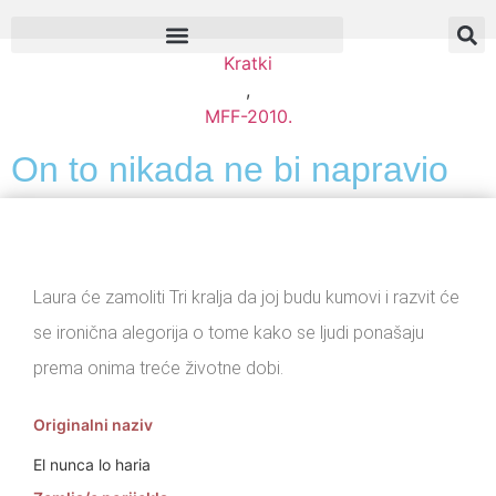
Kratki
,
MFF-2010.
On to nikada ne bi napravio
Laura će zamoliti Tri kralja da joj budu kumovi i razvit će
se ironična alegorija o tome kako se ljudi ponašaju
prema onima treće životne dobi.
Originalni naziv
El nunca lo haria