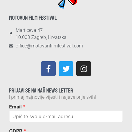
MOTOVUN FILM FESTIVAL
Martićeva 47
10.000 Zagreb, Hrvatska
office@motovunfilmfestival.com
PRIJAVI SE NA NAŠ NEWS LETTER
I primaj najnovije vijesti i najave prije svih!
Email
*
GDPR
*