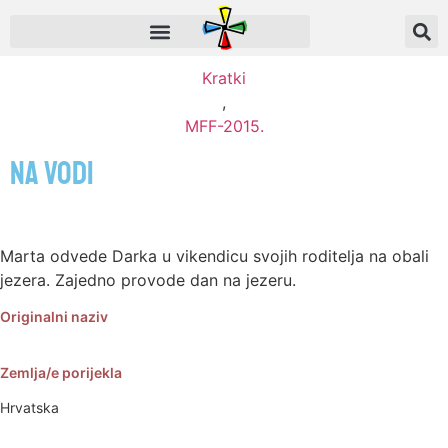
Kratki
,
MFF-2015.
Na vodi
Marta odvede Darka u vikendicu svojih roditelja na obali
jezera. Zajedno provode dan na jezeru.
Originalni naziv
Zemlja/e porijekla
Hrvatska