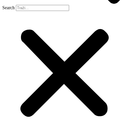
Search