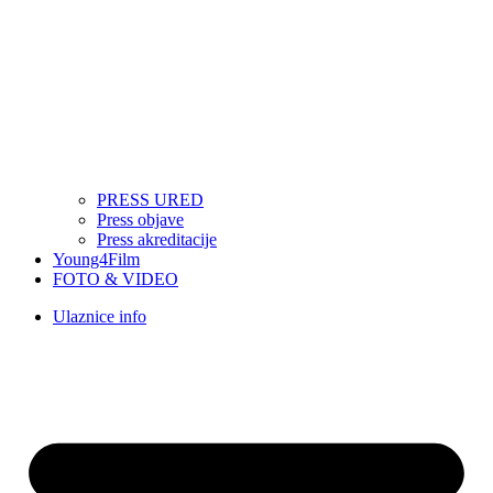
PRESS URED
Press objave
Press akreditacije
Young4Film
FOTO & VIDEO
Ulaznice info