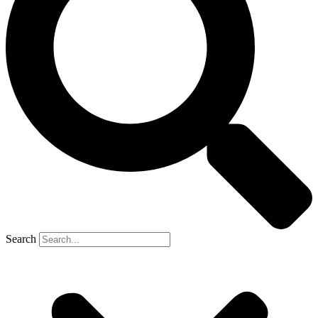
Search