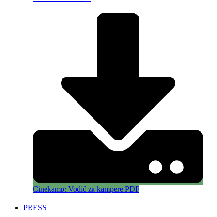
Cinekamp: Vodič za kampere PDF
PRESS