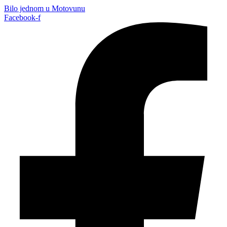
Bilo jednom u Motovunu
Facebook-f