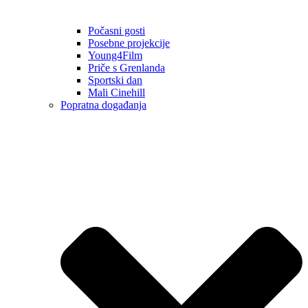
Počasni gosti
Posebne projekcije
Young4Film
Priče s Grenlanda
Sportski dan
Mali Cinehill
Popratna događanja