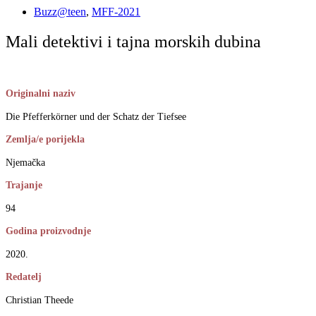
Buzz@teen
,
MFF-2021
Mali detektivi i tajna morskih dubina
Originalni naziv
Die Pfefferkörner und der Schatz der Tiefsee
Zemlja/e porijekla
Njemačka
Trajanje
94
Godina proizvodnje
2020.
Redatelj
Christian Theede