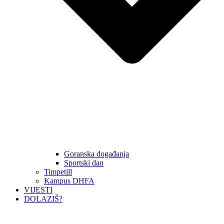
Goranska događanja
Sportski dan
Timpetill
Kampus DHFA
VIJESTI
DOLAZIŠ?