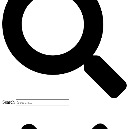
Search