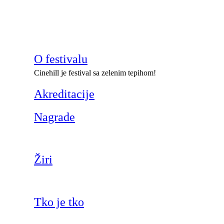
O festivalu
Cinehill je festival sa zelenim tepihom!
Akreditacije
Nagrade
Žiri
Tko je tko