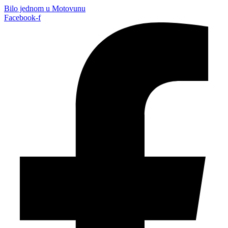
Bilo jednom u Motovunu
Facebook-f