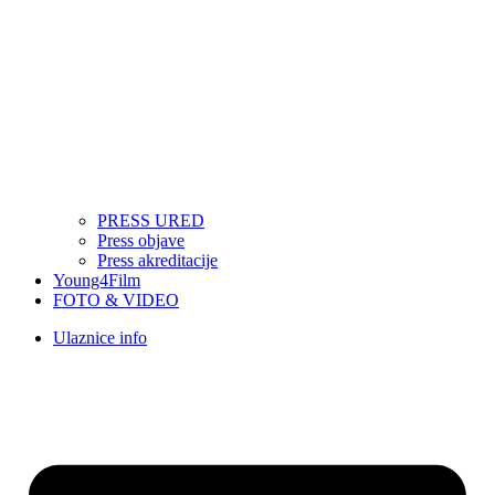
PRESS URED
Press objave
Press akreditacije
Young4Film
FOTO & VIDEO
Ulaznice info