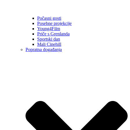
Počasni gosti
Posebne projekcije
Young4Film
Priče s Grenlanda
Sportski dan
Mali Cinehill
Popratna događanja