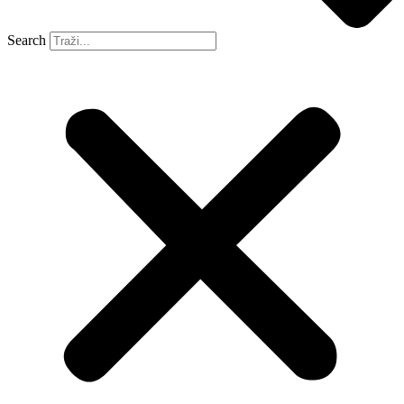
Search