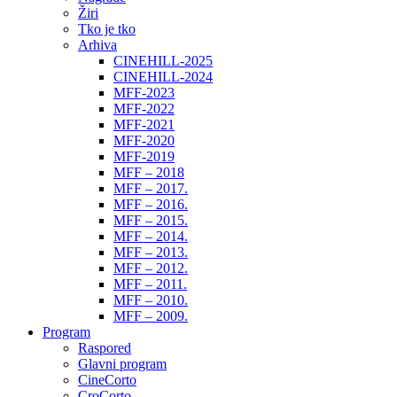
Žiri
Tko je tko
Arhiva
CINEHILL-2025
CINEHILL-2024
MFF-2023
MFF-2022
MFF-2021
MFF-2020
MFF-2019
MFF – 2018
MFF – 2017.
MFF – 2016.
MFF – 2015.
MFF – 2014.
MFF – 2013.
MFF – 2012.
MFF – 2011.
MFF – 2010.
MFF – 2009.
Program
Raspored
Glavni program
CineCorto
CroCorto