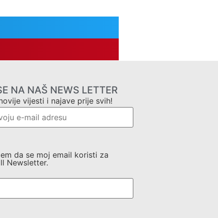
 SE NA NAŠ NEWS LETTER
novije vijesti i najave prije svih!
jem da se moj email koristi za
ll Newsletter.