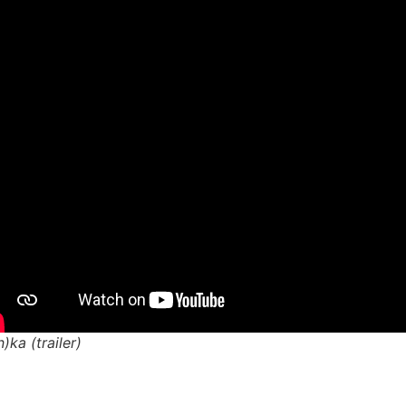
n)ka (trailer)