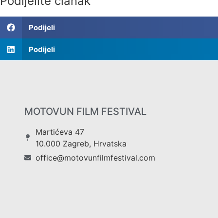
Podijelite članak
Podijeli
Podijeli
MOTOVUN FILM FESTIVAL
Martićeva 47
10.000 Zagreb, Hrvatska
office@motovunfilmfestival.com