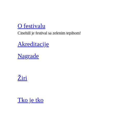
O festivalu
Cinehill je festival sa zelenim tepihom!
Akreditacije
Nagrade
Žiri
Tko je tko