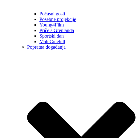
Počasni gosti
Posebne projekcije
Young4Film
Priče s Grenlanda
Sportski dan
Mali Cinehill
Popratna događanja