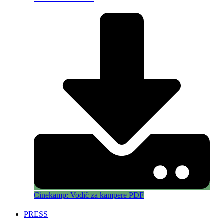
Cinekamp: Vodič za kampere PDF
PRESS