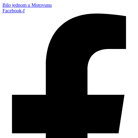
Bilo jednom u Motovunu
Facebook-f