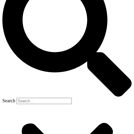
Search