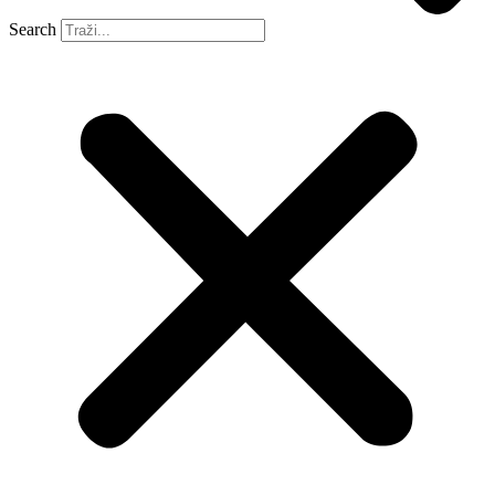
Search