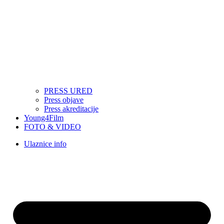
PRESS URED
Press objave
Press akreditacije
Young4Film
FOTO & VIDEO
Ulaznice info