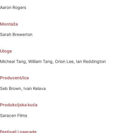
Aaron Rogers
Montaža
Sarah Brewerton
Uloge
Micheal Tang, William Tang, Orion Lee, Ian Reddington
Producent/ica
Seb Brown, Ivan Kelava
Produkcijska kuća
Saracen Films
Festivali i nagrade