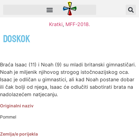
Kratki
,
MFF-2018.
Doskok
Braća Isaac (11) i Noah (9) su mladi britanski gimnastičari.
Noah je miljenik njihovog strogog istočnoazijskog oca.
Isaac je odličan u gimnastici, ali kad Noah postane dobar
ili čak bolji od njega, Isaac će odlučiti sabotirati brata na
nadolazećem natjecanju.
Originalni naziv
Pommel
Zemlja/e porijekla