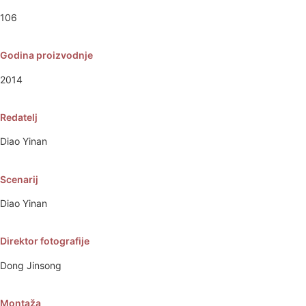
106
Godina proizvodnje
2014
Redatelj
Diao Yinan
Scenarij
Diao Yinan
Direktor fotografije
Dong Jinsong
Montaža