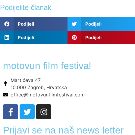
Podijelite članak
Podijeli
Podijeli
Podijeli
Podijeli
motovun film festival
Martićeva 47
10.000 Zagreb, Hrvatska
office@motovunfilmfestival.com
Prijavi se na naš news letter