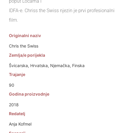
poput Locarna i
IDFA-e. Chriss the Swiss njezin je prvi profesionalni
film.
Originalni naziv
Chris the Swiss
Zemlja/e porijekla
Švicarska, Hrvatska, Njemačka, Finska
Trajanje
90
Godina proizvodnje
2018
Redatelj
Anja Kofmel