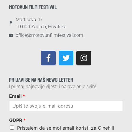
MOTOVUN FILM FESTIVAL
Martićeva 47
10.000 Zagreb, Hrvatska
office@motovunfilmfestival.com
PRIJAVI SE NA NAŠ NEWS LETTER
I primaj najnovije vijesti i najave prije svih!
Email
*
GDPR
*
Pristajem da se moj email koristi za Cinehill