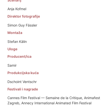
Scenarij
Anja Kofmel
Direktor fotografije
Simon Guy Fässler
Montaža
Stefan Kälin
Uloge
Producent/ica
Samir
Produkcijska kuća
Dschoint Ventschr
Festivali i nagrade
Cannes Film Festival — Semaine de la Critique, Animafest
Zagreb, Annecy International Animated Film Festival