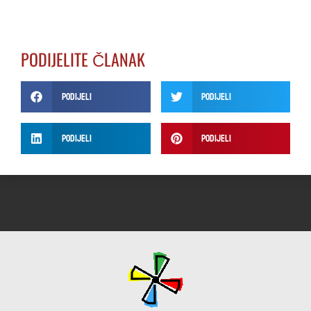
PODIJELITE ČLANAK
Podijeli
Podijeli
Podijeli
Podijeli