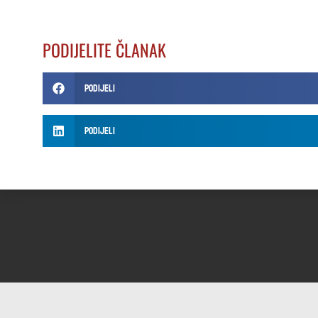
PODIJELITE ČLANAK
Podijeli
Podijeli