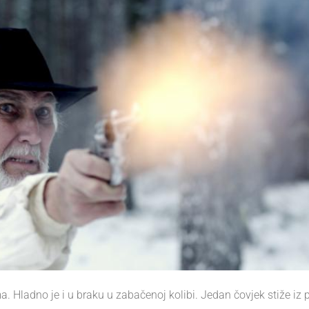
a. Hladno je i u braku u zabačenoj kolibi. Jedan čovjek stiže iz p