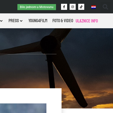
Bilo jednom u Motovunu
PRESS
Young4Film
FOTO & VIDEO
Ulaznice info