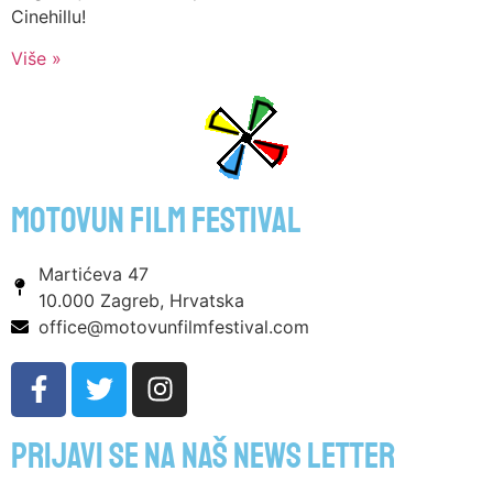
Cinehillu!
Više »
motovun film festival
Martićeva 47
10.000 Zagreb, Hrvatska
office@motovunfilmfestival.com
Prijavi se na naš news letter