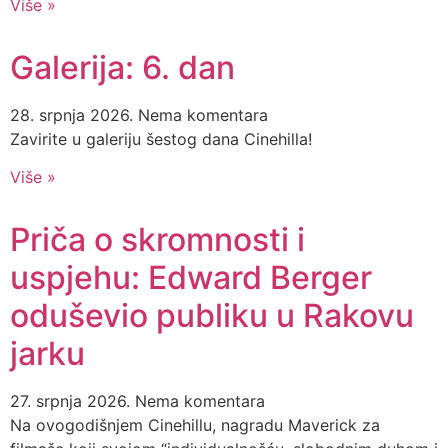
Više »
Galerija: 6. dan
28. srpnja 2026.
Nema komentara
Zavirite u galeriju šestog dana Cinehilla!
Više »
Priča o skromnosti i
uspjehu: Edward Berger
oduševio publiku u Rakovu
jarku
27. srpnja 2026.
Nema komentara
Na ovogodišnjem Cinehillu, nagradu Maverick za