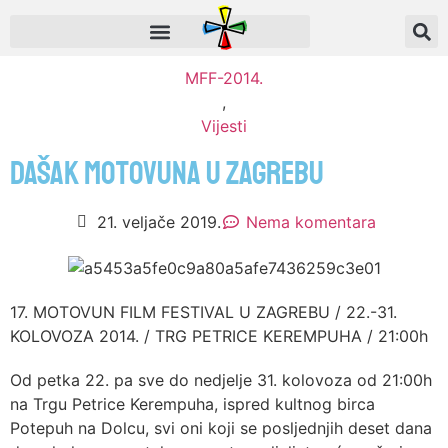
MFF-2014.
,
Vijesti
Dašak Motovuna u Zagrebu
21. veljače 2019.
Nema komentara
17. MOTOVUN FILM FESTIVAL U ZAGREBU / 22.-31.
KOLOVOZA 2014. / TRG PETRICE KEREMPUHA / 21:00h
Od petka 22. pa sve do nedjelje 31. kolovoza od 21:00h
na Trgu Petrice Kerempuha, ispred kultnog birca
Potepuh na Dolcu, svi oni koji se posljednjih deset dana