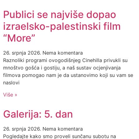
Publici se najviše dopao
izraelsko-palestinski film
“More”
26. srpnja 2026.
Nema komentara
Raznoliki programi ovogodišnjeg Cinehilla privukli su
mnoštvo gošća i gostiju, a naš sustav ocjenjivanja
filmova pomogao nam je da ustanovimo koji su vam se
naslovi
Više »
Galerija: 5. dan
26. srpnja 2026.
Nema komentara
Pogledajte kako smo proveli sunčanu subotu na