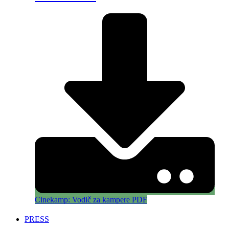
Cinekamp: Vodič za kampere PDF
PRESS