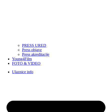
PRESS URED
Press objave
Press akreditacije
Young4Film
FOTO & VIDEO
Ulaznice info