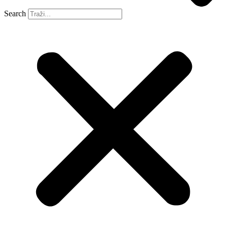
Search