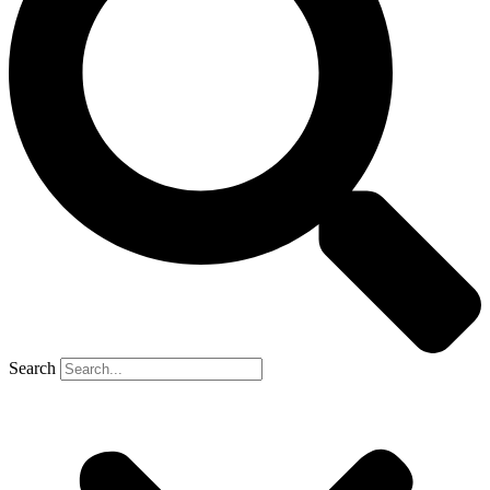
Search