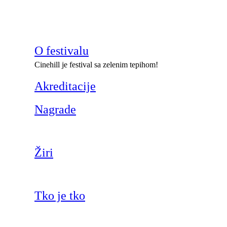
O festivalu
Cinehill je festival sa zelenim tepihom!
Akreditacije
Nagrade
Žiri
Tko je tko