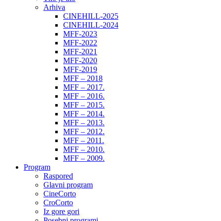
Arhiva
CINEHILL-2025
CINEHILL-2024
MFF-2023
MFF-2022
MFF-2021
MFF-2020
MFF-2019
MFF – 2018
MFF – 2017.
MFF – 2016.
MFF – 2015.
MFF – 2014.
MFF – 2013.
MFF – 2012.
MFF – 2011.
MFF – 2010.
MFF – 2009.
Program
Raspored
Glavni program
CineCorto
CroCorto
Iz gore gori
Posebni programi