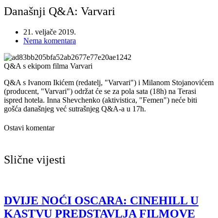
Današnji Q&A: Varvari
21. veljače 2019.
Nema komentara
Q&A s ekipom filma Varvari
Q&A s Ivanom Ikićem (redatelj, "Varvari") i Milanom Stojanovićem
(producent, "Varvari") održat će se za pola sata (18h) na Terasi
ispred hotela. Inna Shevchenko (aktivistica, "Femen") neće biti
gošća današnjeg već sutrašnjeg Q&A-a u 17h.
Ostavi komentar
Slične vijesti
DVIJE NOĆI OSCARA: CINEHILL U
KASTVU PREDSTAVLJA FILMOVE