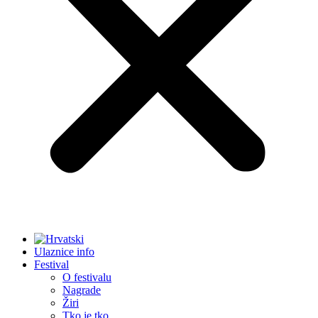
Ulaznice info
Festival
O festivalu
Nagrade
Žiri
Tko je tko