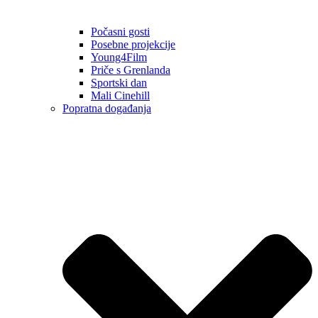
Počasni gosti
Posebne projekcije
Young4Film
Priče s Grenlanda
Sportski dan
Mali Cinehill
Popratna događanja