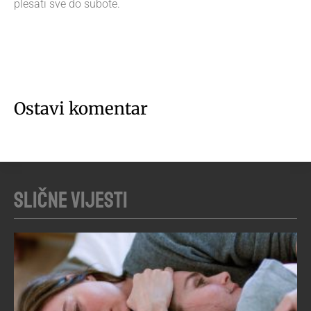
plesati sve do subote.
Ostavi komentar
Slične vijesti