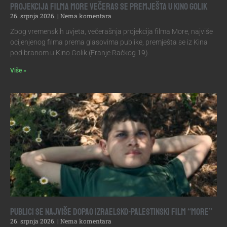
Projekcija filma More večeras se premješta u Kino Golik
26. srpnja 2026.
Nema komentara
Zbog vremenskih uvjeta, večerašnja projekcija filma More, najviše
ocijenjenog filma prema glasovima publike, premješta se iz Kina
pod branom u Kino Golik (Franje Račkog 19).
Više »
Publici se najviše dopao izraelsko-palestinski film “More”
26. srpnja 2026.
Nema komentara