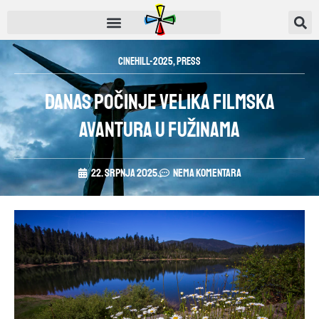
CINEHILL-2025
,
Press
Danas počinje velika filmska
avantura u Fužinama
22. srpnja 2025.
Nema komentara