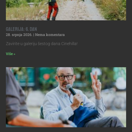
Galerija: 6. dan
28. srpnja 2026.
Nema komentara
Zavirite u galeriju šestog dana Cinehilla!
Više »