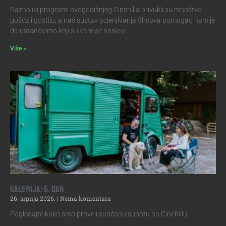
Raznoliki programi ovogodišnjeg Cinehilla privukli su mnoštvo
gošća i gostiju, a naš sustav ocjenjivanja filmova pomogao nam je
da ustanovimo koji su vam se naslovi
Više »
Galerija: 5. dan
26. srpnja 2026.
Nema komentara
Pogledajte kako smo proveli sunčanu subotu na Cinehillu!