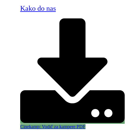
Kako do nas
Cinekamp: Vodič za kampere PDF