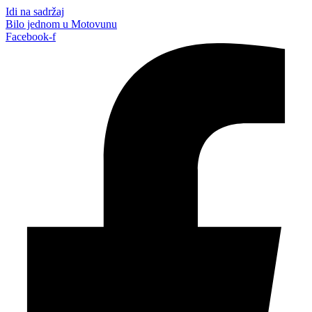
Idi na sadržaj
Bilo jednom u Motovunu
Facebook-f