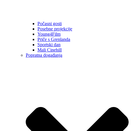
Počasni gosti
Posebne projekcije
Young4Film
Priče s Grenlanda
Sportski dan
Mali Cinehill
Popratna događanja