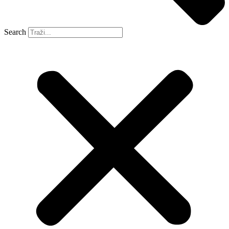
Search