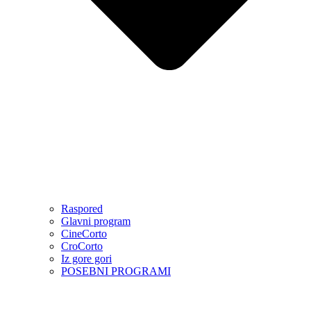
Raspored
Glavni program
CineCorto
CroCorto
Iz gore gori
POSEBNI PROGRAMI