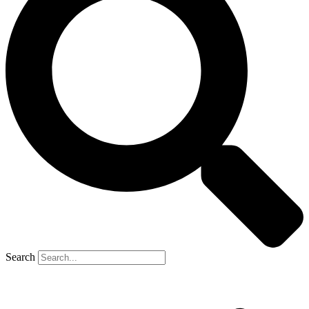
Search