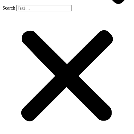
Search