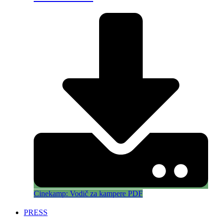
Cinekamp: Vodič za kampere PDF
PRESS