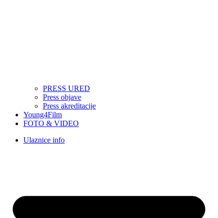
PRESS URED
Press objave
Press akreditacije
Young4Film
FOTO & VIDEO
Ulaznice info