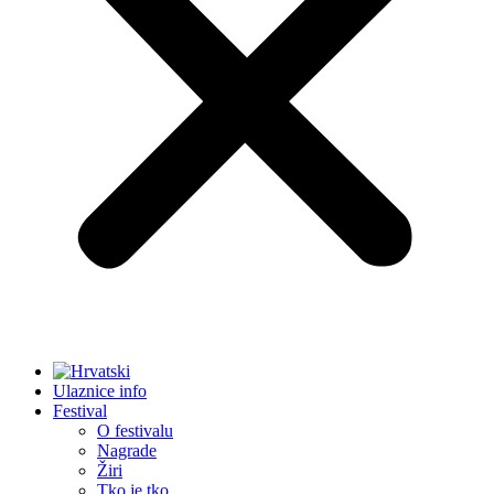
Ulaznice info
Festival
O festivalu
Nagrade
Žiri
Tko je tko