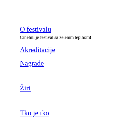
O festivalu
Cinehill je festival sa zelenim tepihom!
Akreditacije
Nagrade
Žiri
Tko je tko