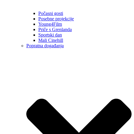
Počasni gosti
Posebne projekcije
Young4Film
Priče s Grenlanda
Sportski dan
Mali Cinehill
Popratna događanja