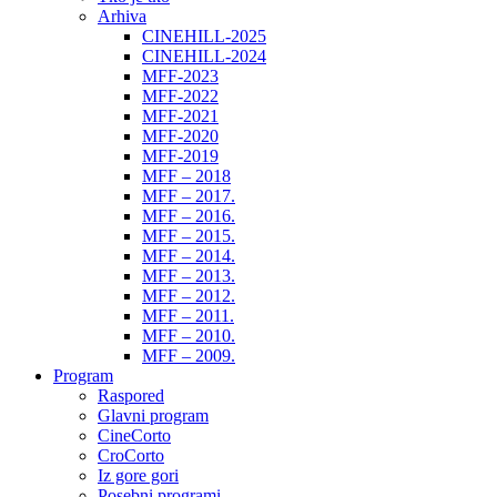
Arhiva
CINEHILL-2025
CINEHILL-2024
MFF-2023
MFF-2022
MFF-2021
MFF-2020
MFF-2019
MFF – 2018
MFF – 2017.
MFF – 2016.
MFF – 2015.
MFF – 2014.
MFF – 2013.
MFF – 2012.
MFF – 2011.
MFF – 2010.
MFF – 2009.
Program
Raspored
Glavni program
CineCorto
CroCorto
Iz gore gori
Posebni programi