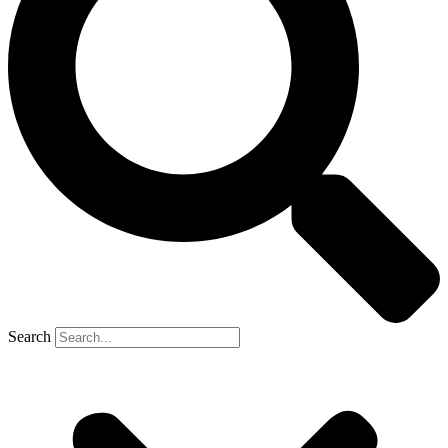
Search