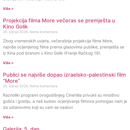
Više »
Projekcija filma More večeras se premješta u
Kino Golik
26. srpnja 2026.
Nema komentara
Zbog vremenskih uvjeta, večerašnja projekcija filma More,
najviše ocijenjenog filma prema glasovima publike, premješta se
iz Kina pod branom u Kino Golik (Franje Račkog 19).
Više »
Publici se najviše dopao izraelsko-palestinski film
“More”
26. srpnja 2026.
Nema komentara
Raznoliki programi ovogodišnjeg Cinehilla privukli su mnoštvo
gošća i gostiju, a naš sustav ocjenjivanja filmova pomogao nam je
da ustanovimo koji su vam se naslovi
Više »
Galerija: 5. dan