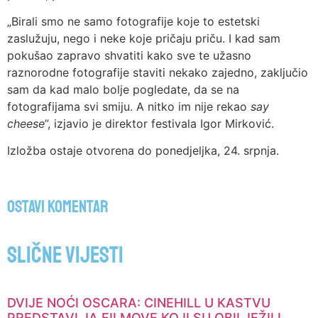
„Birali smo ne samo fotografije koje to estetski
zaslužuju, nego i neke koje pričaju priču. I kad sam
pokušao zapravo shvatiti kako sve te užasno
raznorodne fotografije staviti nekako zajedno, zaključio
sam da kad malo bolje pogledate, da se na
fotografijama svi smiju. A nitko im nije rekao
say
cheese
”, izjavio je direktor festivala Igor Mirković.
Izložba ostaje otvorena do ponedjeljka, 24. srpnja.
Ostavi komentar
Slične vijesti
DVIJE NOĆI OSCARA: CINEHILL U KASTVU
PREDSTAVLJA FILMOVE KOJI SU OBILJEŽILI