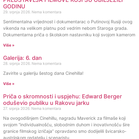
GODINU
29. srpnja 2026.
Nema komentara
Sentimentalna vrijednost i dokumentarac o Putinovoj Rusiji ovog
vikenda na velikom platnu pod vedrim nebom Staroga grada.
Dokumentarna priča o školskom nastavniku koji svojom kamerom
Više »
Galerija: 6. dan
28. srpnja 2026.
Nema komentara
Zavirite u galeriju šestog dana Cinehilla!
Više »
Priča o skromnosti i uspjehu: Edward Berger
oduševio publiku u Rakovu jarku
27. srpnja 2026.
Nema komentara
Na ovogodišnjem Cinehillu, nagradu Maverick za filmaše koji
svojom “individualnošću, slobodnim duhom i inovativnošću šire
granice filmskog izričaja” opravdano smo dodijelili švicarsko-
austrijskom redatelju i scenaristu