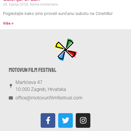
26. srpnja 2026.
Nema komentara
Pogledajte kako smo proveli sunčanu subotu na Cinehillu!
Više »
MOTOVUN FILM FESTIVAL
Martićeva 47
10.000 Zagreb, Hrvatska
office@motovunfilmfestival.com