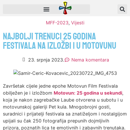
MFF-2023
,
Vijesti
Najbolji trenuci 25 godina
festivala na izložbi i u Motovunu
23. srpnja 2023.
Nema komentara
Završetak cijele jedne epohe Motovun Film Festivala
obilježen je i izložbom
Motovun: 25 godina u sekundi
,
koja je nakon zagrebačke Laube otvorena u subotu i u
motovunskoj galeriji Pet kula. Mnogobrojni gosti,
suradnici i prijatelji festivala sa znatiželjom i nostalgijom
upijali su čak 250 fotografija prepunih dojmljivih
prizora, poznatih lica te emotivnih i zabavnih trenutaka.