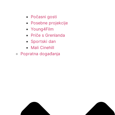
Počasni gosti
Posebne projekcije
Young4Film
Priče s Grenlanda
Sportski dan
Mali Cinehill
Popratna događanja