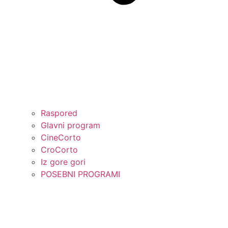
Raspored
Glavni program
CineCorto
CroCorto
Iz gore gori
POSEBNI PROGRAMI