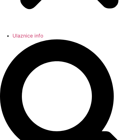
Ulaznice info