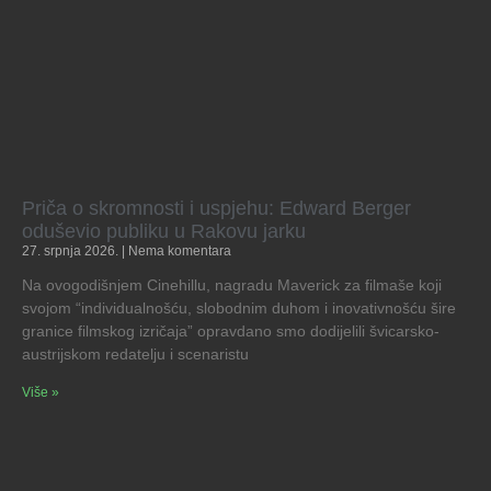
Priča o skromnosti i uspjehu: Edward Berger
oduševio publiku u Rakovu jarku
27. srpnja 2026.
Nema komentara
Na ovogodišnjem Cinehillu, nagradu Maverick za filmaše koji
svojom “individualnošću, slobodnim duhom i inovativnošću šire
granice filmskog izričaja” opravdano smo dodijelili švicarsko-
austrijskom redatelju i scenaristu
Više »