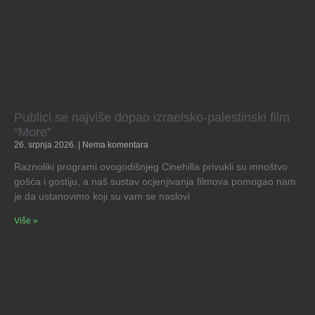
Publici se najviše dopao izraelsko-palestinski film
“More”
26. srpnja 2026.
Nema komentara
Raznoliki programi ovogodišnjeg Cinehilla privukli su mnoštvo
gošća i gostiju, a naš sustav ocjenjivanja filmova pomogao nam
je da ustanovimo koji su vam se naslovi
Više »