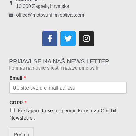
10.000 Zagreb, Hrvatska
office@motovunfilmfestival.com
PRIJAVI SE NA NAŠ NEWS LETTER
I primaj najnovije vijesti i najave prije svih!
Email
*
GDPR
*
Pristajem da se moj email koristi za Cinehill
Newsletter.
Pošalji