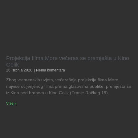
Projekcija filma More večeras se premješta u Kino
Golik
26. srpnja 2026.
Nema komentara
Zbog vremenskih uvjeta, večerašnja projekcija filma More,
najviše ocijenjenog filma prema glasovima publike, premješta se
iz Kina pod branom u Kino Golik (Franje Račkog 19).
Više »