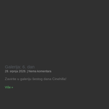
Galerija: 6. dan
28. srpnja 2026.
Nema komentara
Zavirite u galeriju šestog dana Cinehilla!
Više »