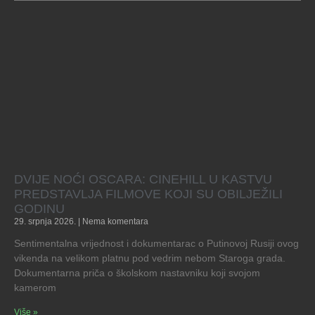
DVIJE NOĆI OSCARA: CINEHILL U KASTVU
PREDSTAVLJA FILMOVE KOJI SU OBILJEŽILI
GODINU
29. srpnja 2026.
Nema komentara
Sentimentalna vrijednost i dokumentarac o Putinovoj Rusiji ovog
vikenda na velikom platnu pod vedrim nebom Staroga grada.
Dokumentarna priča o školskom nastavniku koji svojom
kamerom
Više »