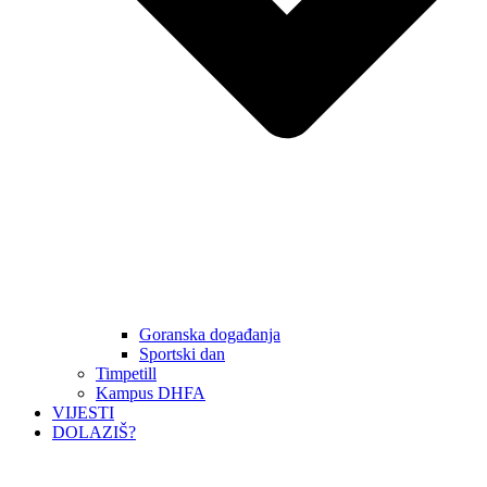
Goranska događanja
Sportski dan
Timpetill
Kampus DHFA
VIJESTI
DOLAZIŠ?