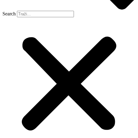
Search