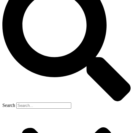
Search