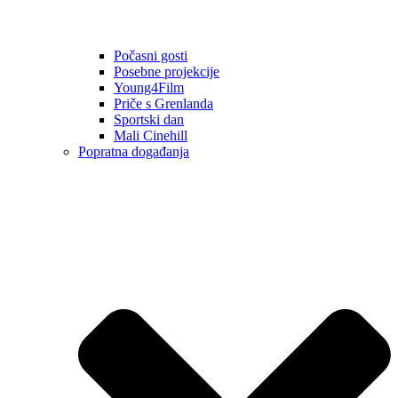
Počasni gosti
Posebne projekcije
Young4Film
Priče s Grenlanda
Sportski dan
Mali Cinehill
Popratna događanja