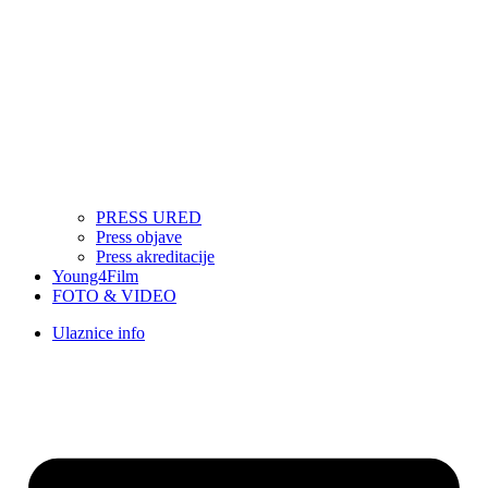
PRESS URED
Press objave
Press akreditacije
Young4Film
FOTO & VIDEO
Ulaznice info