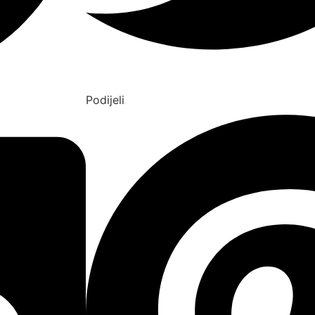
Podijeli