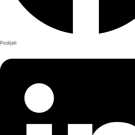
Podijeli