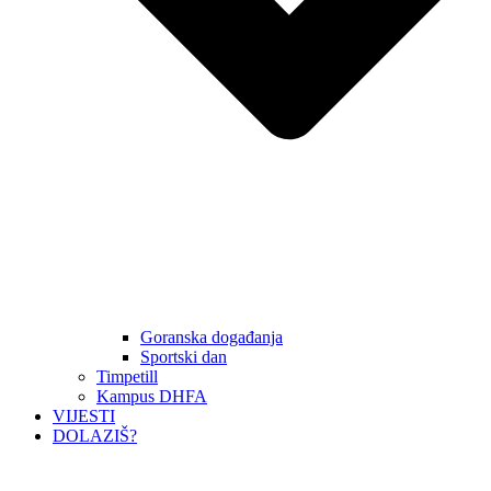
Goranska događanja
Sportski dan
Timpetill
Kampus DHFA
VIJESTI
DOLAZIŠ?