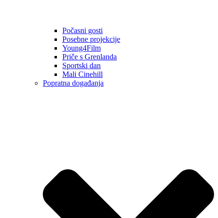
Počasni gosti
Posebne projekcije
Young4Film
Priče s Grenlanda
Sportski dan
Mali Cinehill
Popratna događanja