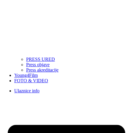
PRESS URED
Press objave
Press akreditacije
Young4Film
FOTO & VIDEO
Ulaznice info