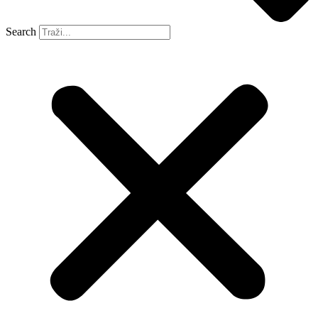
Search