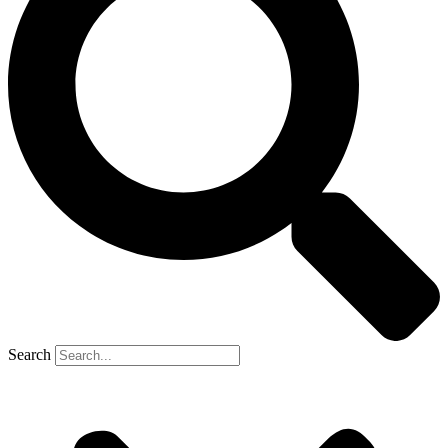
Search